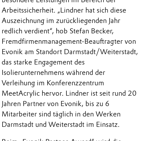
Arbeitssicherheit. „Lindner hat sich diese
Auszeichnung im zurückliegenden Jahr
redlich verdient“, hob Stefan Becker,
Fremdfirmenmanagement-Beauftragter von
Evonik am Standort Darmstadt/Weiterstadt,
das starke Engagement des
Isolierunternehmens während der
Verleihung im Konferenzzentrum
MeetAcrylic hervor. Lindner ist seit rund 20
Jahren Partner von Evonik, bis zu 6
Mitarbeiter sind täglich in den Werken
Darmstadt und Weiterstadt im Einsatz.