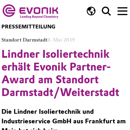
PRESSEMITTEILUNG
Standort Darmstadt
8. Mai 2019
Lindner Isoliertechnik
erhält Evonik Partner-
Award am Standort
Darmstadt/Weiterstadt
Die Lindner Isoliertechnik und
Industrieservice GmbH aus Frankfurt am