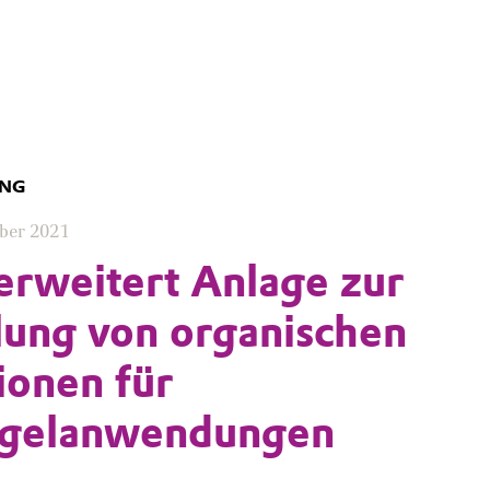
UNG
ber 2021
erweitert Anlage zur
lung von organischen
ionen für
egelanwendungen