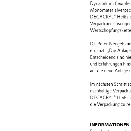
Dynamik im flexible
Monomaterialverpacku
DEGACRYL® Heißsiege
Verpackungslösungen,
Wertschöpfungskette
Dr. Peter Neugebauer
ergänzt: „Die Anlage
Entscheidend sind hie
und Erfahrungen hins
auf die neue Anlage ü
Im nächsten Schritt 
nachhaltige Verpacku
DEGACRYL® Heißsiege
die Verpackung zu re
INFORMATIONEN