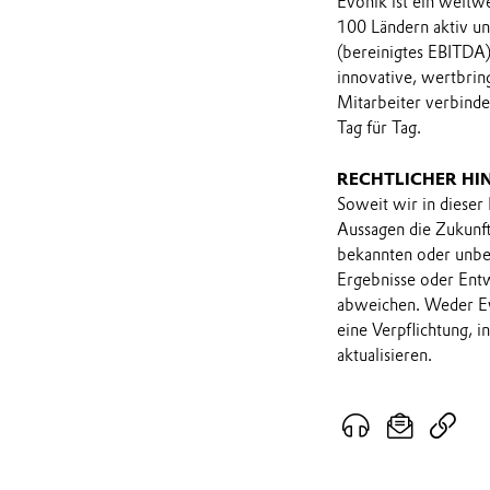
Evonik ist ein weltw
100 Ländern aktiv u
(bereinigtes EBITDA)
innovative, wertbrin
Mitarbeiter verbind
Tag für Tag.
RECHTLICHER HI
Soweit wir in dieser
Aussagen die Zukunf
bekannten oder unbek
Ergebnisse oder Ent
abweichen. Weder Ev
eine Verpflichtung, 
aktualisieren.