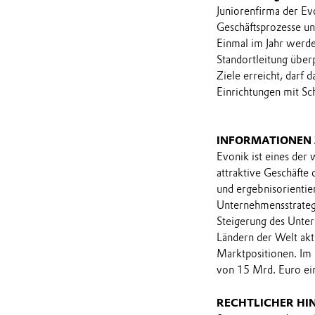
Juniorenfirma der Ev
Geschäftsprozesse un
Einmal im Jahr werde
Standortleitung über
Ziele erreicht, darf 
Einrichtungen mit S
INFORMATIONEN
Evonik ist eines der
attraktive Geschäfte
und ergebnisorientie
Unternehmensstrategi
Steigerung des Unter
Ländern der Welt akt
Marktpositionen. Im
von 15 Mrd. Euro ei
RECHTLICHER HI