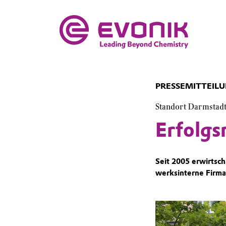
PRESSEMITTEIL
Standort Darmstad
Erfolgs
Seit 2005 erwirtsc
werksinterne Firma 