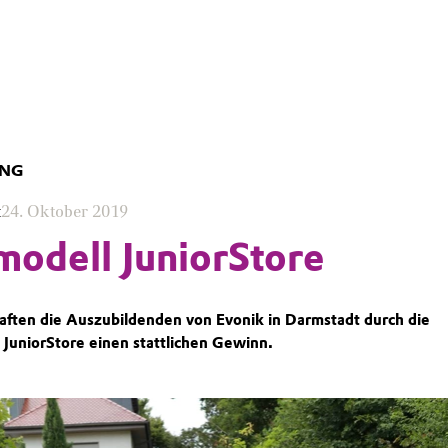
UNG
t
24. Oktober 2019
modell JuniorStore
haften die Auszubildenden von Evonik in Darmstadt durch die
JuniorStore einen stattlichen Gewinn.