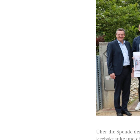
Über die Spende der
krebskranke und ch