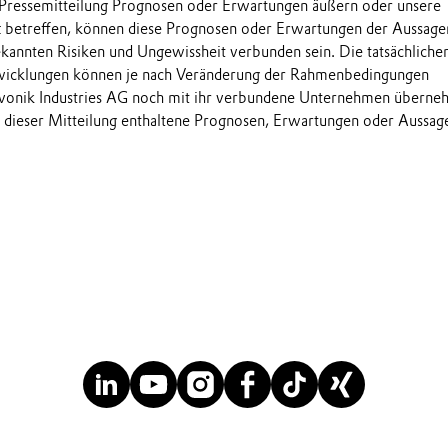
 Pressemitteilung Prognosen oder Erwartungen äußern oder unsere
t betreffen, können diese Prognosen oder Erwartungen der Aussage
annten Risiken und Ungewissheit verbunden sein. Die tatsächliche
wicklungen können je nach Veränderung der Rahmenbedingungen
onik Industries AG noch mit ihr verbundene Unternehmen übern
in dieser Mitteilung enthaltene Prognosen, Erwartungen oder Aussag