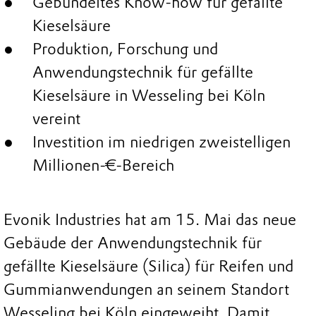
Gebündeltes Know-how für gefällte
Kieselsäure
Produktion, Forschung und
Anwendungstechnik für gefällte
Kieselsäure in Wesseling bei Köln
vereint
Investition im niedrigen zweistelligen
Millionen-€-Bereich
Evonik Industries hat am 15. Mai das neue
Gebäude der Anwendungstechnik für
gefällte Kieselsäure (Silica) für Reifen und
Gummianwendungen an seinem Standort
Wesseling bei Köln eingeweiht. Damit