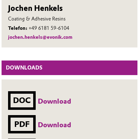
Jochen Henkels
Coating & Adhesive Resins
Telefon:
+49 6181 59-6104
jochen.henkels@evonik.com
DOWNLOADS
DOC
Download
PDF
Download