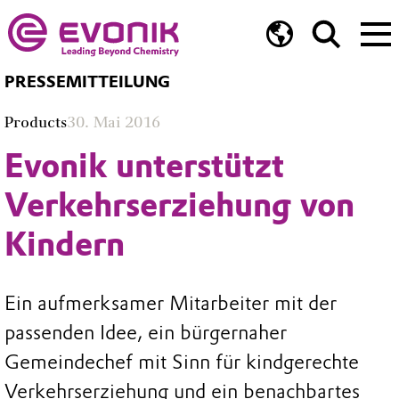
PRESSEMITTEILUNG
Products
30. Mai 2016
Evonik unterstützt
Verkehrserziehung von
Kindern
Ein aufmerksamer Mitarbeiter mit der
passenden Idee, ein bürgernaher
Gemeindechef mit Sinn für kindgerechte
Verkehrserziehung und ein benachbartes