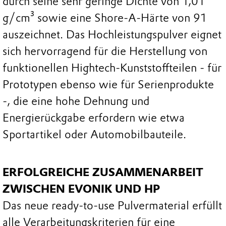
durch seine sehr geringe Dichte von 1,01
g/cm³ sowie eine Shore-A-Härte von 91
auszeichnet. Das Hochleistungspulver eignet
sich hervorragend für die Herstellung von
funktionellen Hightech-Kunststoffteilen - für
Prototypen ebenso wie für Serienprodukte
-, die eine hohe Dehnung und
Energierückgabe erfordern wie etwa
Sportartikel oder Automobilbauteile.
ERFOLGREICHE ZUSAMMENARBEIT
ZWISCHEN EVONIK UND HP
Das neue ready-to-use Pulvermaterial erfüllt
alle Verarbeitungskriterien für eine