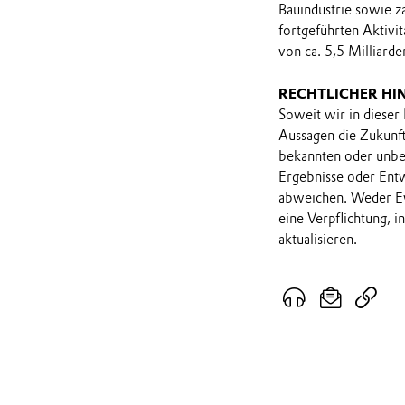
Bauindustrie sowie z
fortgeführten Aktivi
von ca. 5,5 Milliarde
RECHTLICHER HI
Soweit wir in dieser
Aussagen die Zukunf
bekannten oder unbek
Ergebnisse oder Ent
abweichen. Weder Ev
eine Verpflichtung, 
aktualisieren.