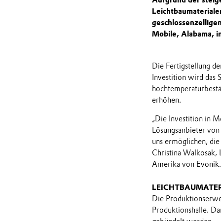
Leichtbaumateriale
geschlossenzellig
Mobile, Alabama, i
Die Fertigstellung de
Investition wird das
hochtemperaturbestä
erhöhen.
„Die Investition in M
Lösungsanbieter von 
uns ermöglichen, die
Christina Walkosak, 
Amerika von Evonik.
LEICHTBAUMATE
Die Produktionserwe
Produktionshalle. Dar