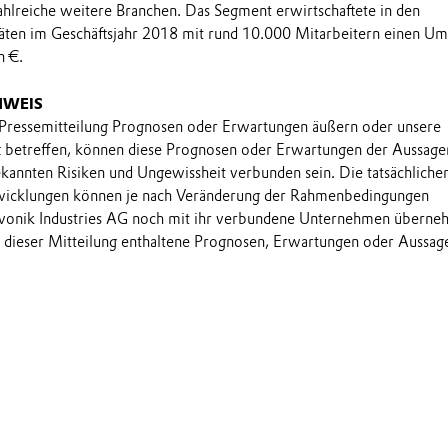
ahlreiche weitere Branchen. Das Segment erwirtschaftete in den
täten im Geschäftsjahr 2018 mit rund 10.000 Mitarbeitern einen Um
n €.
NWEIS
 Pressemitteilung Prognosen oder Erwartungen äußern oder unsere
t betreffen, können diese Prognosen oder Erwartungen der Aussage
annten Risiken und Ungewissheit verbunden sein. Die tatsächliche
wicklungen können je nach Veränderung der Rahmenbedingungen
onik Industries AG noch mit ihr verbundene Unternehmen übern
in dieser Mitteilung enthaltene Prognosen, Erwartungen oder Aussag