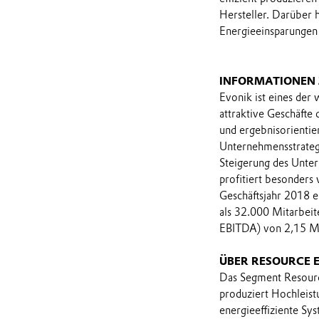
Hersteller. Darüber 
Energieeinsparungen
INFORMATIONEN
Evonik ist eines der
attraktive Geschäfte
und ergebnisorientie
Unternehmensstrategi
Steigerung des Unter
profitiert besonders
Geschäftsjahr 2018 e
als 32.000 Mitarbeit
EBITDA) von 2,15 Mr
ÜBER RESOURCE E
Das Segment Resourc
produziert Hochleist
energieeffiziente Sy