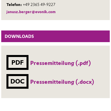
Telefon:
+49 2365 49-9227
janusz.berger@evonik.com
DOWNLOADS
PDF
Pressemitteilung (.pdf)
DOC
Pressemitteilung (.docx)