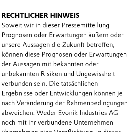
RECHTLICHER HINWEIS
Soweit wir in dieser Pressemitteilung
Prognosen oder Erwartungen äußern oder
unsere Aussagen die Zukunft betreffen,
können diese Prognosen oder Erwartungen
der Aussagen mit bekannten oder
unbekannten Risiken und Ungewissheit
verbunden sein. Die tatsächlichen
Ergebnisse oder Entwicklungen können je
nach Veränderung der Rahmenbedingungen
abweichen. Weder Evonik Industries AG
noch mit ihr verbundene Unternehmen