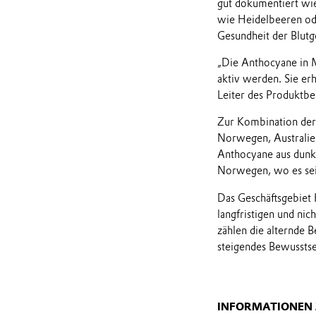
gut dokumentiert wie
wie Heidelbeeren ode
Gesundheit der Blutg
„Die Anthocyane in M
aktiv werden. Sie e
Leiter des Produktbe
Zur Kombination der
Norwegen, Australien
Anthocyane aus dunk
Norwegen, wo es seit
Das Geschäftsgebiet H
langfristigen und nic
zählen die alternde 
steigendes Bewusstse
INFORMATIONEN