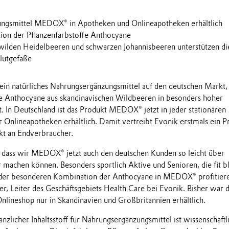
ngsmittel MEDOX® in Apotheken und Onlineapotheken erhältlich
ion der Pflanzenfarbstoffe Anthocyane
s wilden Heidelbeeren und schwarzen Johannisbeeren unterstützen di
lutgefäße
 ein natürliches Nahrungsergänzungsmittel auf den deutschen Markt,
fe Anthocyane aus skandinavischen Wildbeeren in besonders hoher
t. In Deutschland ist das Produkt MEDOX® jetzt in jeder stationären
Onlineapotheken erhältlich. Damit vertreibt Evonik erstmals ein P
kt an Endverbraucher.
, dass wir MEDOX® jetzt auch den deutschen Kunden so leicht über
machen können. Besonders sportlich Aktive und Senioren, die fit b
der besonderen Kombination der Anthocyane in MEDOX® profitiere
r, Leiter des Geschäftsgebiets Health Care bei Evonik. Bisher war 
nlineshop nur in Skandinavien und Großbritannien erhältlich.
nzlicher Inhaltsstoff für Nahrungsergänzungsmittel ist wissenschaftl