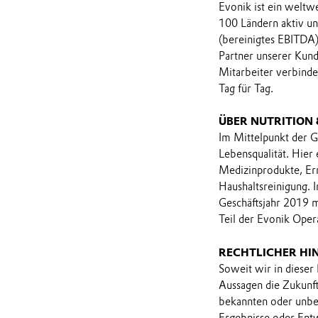
Evonik ist ein weltw
100 Ländern aktiv u
(bereinigtes EBITDA)
Partner unserer Kund
Mitarbeiter verbind
Tag für Tag.
ÜBER NUTRITION
Im Mittelpunkt der G
Lebensqualität. Hier
Medizinprodukte, Er
Haushaltsreinigung. I
Geschäftsjahr 2019 m
Teil der Evonik Ope
RECHTLICHER HI
Soweit wir in dieser
Aussagen die Zukunf
bekannten oder unbek
Ergebnisse oder Ent