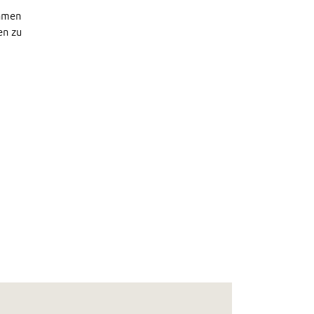
ehmen
en zu