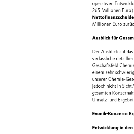
operativen Entwicklu
265 Millionen Euro).
Nettofinanzschuld
Millionen Euro zurü
Ausblick für Gesam
Der Ausblick auf das
verlässliche detailli
Geschäftsfeld Chemie
einem sehr schwierig
unserer Chemie-Gesch
jedoch nicht in Sich
gesamten Konzernakti
Umsatz- und Ergebni
Evonik-Konzern: Er
Entwicklung in den