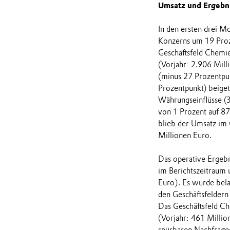
Umsatz und Ergebn
In den ersten drei M
Konzerns um 19 Proze
Geschäftsfeld Chemie
(Vorjahr: 2.906 Mil
(minus 27 Prozentpu
Prozentpunkt) beiget
Währungseinflüsse (3
von 1 Prozent auf 87
blieb der Umsatz im
Millionen Euro.
Das operative Ergebn
im Berichtszeitraum 
Euro). Es wurde bela
den Geschäftsfeldern
Das Geschäftsfeld Ch
(Vorjahr: 461 Milli