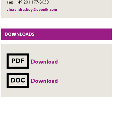
Fax:
+49 201 177-3030
alexandra.boy@evonik.com
DOWNLOADS
PDF
Download
DOC
Download