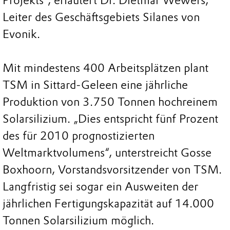
Projekts“, erläutert Dr. Dietmar Wewers,
Leiter des Geschäftsgebiets Silanes von
Evonik.
Mit mindestens 400 Arbeitsplätzen plant
TSM in Sittard-Geleen eine jährliche
Produktion von 3.750 Tonnen hochreinem
Solarsilizium. „Dies entspricht fünf Prozent
des für 2010 prognostizierten
Weltmarktvolumens“, unterstreicht Gosse
Boxhoorn, Vorstandsvorsitzender von TSM.
Langfristig sei sogar ein Ausweiten der
jährlichen Fertigungskapazität auf 14.000
Tonnen Solarsilizium möglich.