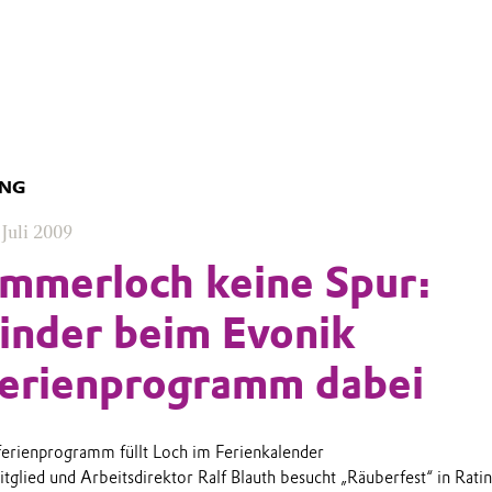
UNG
 Juli 2009
mmerloch keine Spur:
inder beim Evonik
ferienprogramm dabei
ferienprogramm füllt Loch im Ferienkalender
tglied und Arbeitsdirektor Ralf Blauth besucht „Räuberfest“ in Rati