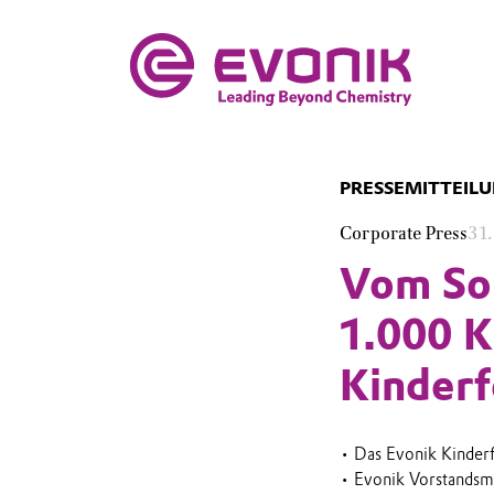
PRESSEMITTEIL
Corporate Press
31.
Vom So
1.000 K
Kinder
• Das Evonik Kinder
• Evonik Vorstandsmi