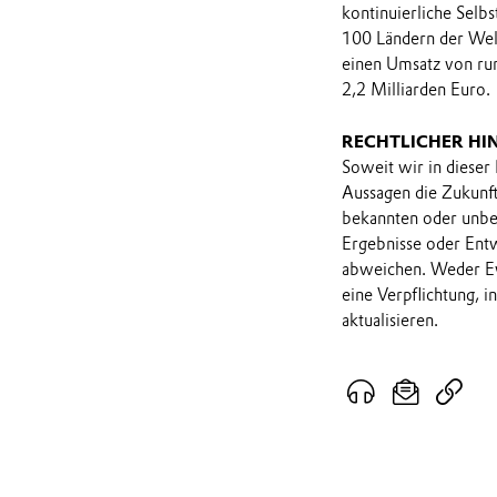
kontinuierliche Selbs
100 Ländern der Welt
einen Umsatz von run
2,2 Milliarden Euro.
RECHTLICHER HI
Soweit wir in dieser
Aussagen die Zukunf
bekannten oder unbek
Ergebnisse oder Ent
abweichen. Weder Ev
eine Verpflichtung, 
aktualisieren.