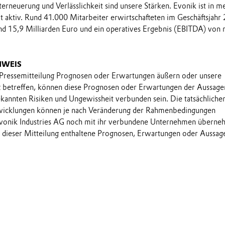
terneuerung und Verlässlichkeit sind unsere Stärken. Evonik ist in me
 aktiv. Rund 41.000 Mitarbeiter erwirtschafteten im Geschäftsjahr
d 15,9 Milliarden Euro und ein operatives Ergebnis (EBITDA) von 
NWEIS
 Pressemitteilung Prognosen oder Erwartungen äußern oder unsere
t betreffen, können diese Prognosen oder Erwartungen der Aussage
annten Risiken und Ungewissheit verbunden sein. Die tatsächliche
wicklungen können je nach Veränderung der Rahmenbedingungen
onik Industries AG noch mit ihr verbundene Unternehmen übern
in dieser Mitteilung enthaltene Prognosen, Erwartungen oder Aussag