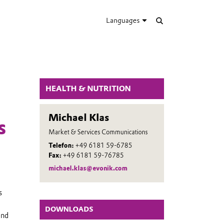
Languages
HEALTH & NUTRITION
Michael Klas
s
Market & Services Communications
Telefon:
+49 6181 59-6785
Fax:
+49 6181 59-76785
michael.klas@evonik.com
s
DOWNLOADS
und