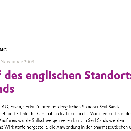
UNG
. November 2008
 des englischen Standort
nds
 AG, Essen, verkauft ihren nordenglischen Standort Seal Sands,
efinierte Teile der Geschäftsaktivitäten an das Managementteam de
Kaufpreis wurde Stillschweigen vereinbart. In Seal Sands werden
d Wirkstoffe hergestellt, die Anwendung in der pharmazeutischen 