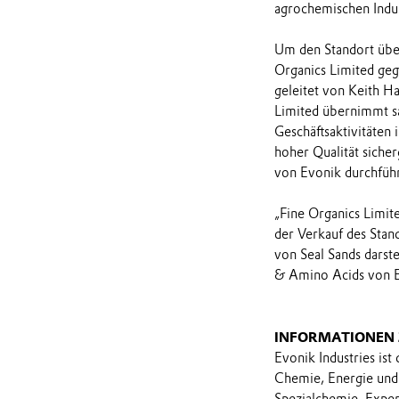
agrochemischen Indus
Um den Standort übe
Organics Limited gegr
geleitet von Keith H
Limited übernimmt sä
Geschäftsaktivitäten
hoher Qualität siche
von Evonik durchfüh
„Fine Organics Limite
der Verkauf des Stan
von Seal Sands darste
& Amino Acids von Ev
INFORMATIONEN
Evonik Industries ist
Chemie, Energie und 