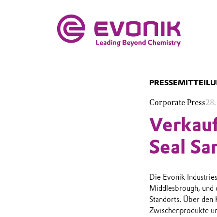
PRESSEMITTEIL
Corporate Press
28
Verkauf
Seal Sa
Die Evonik Industries
Middlesbrough, und d
Standorts. Über den 
Zwischenprodukte un