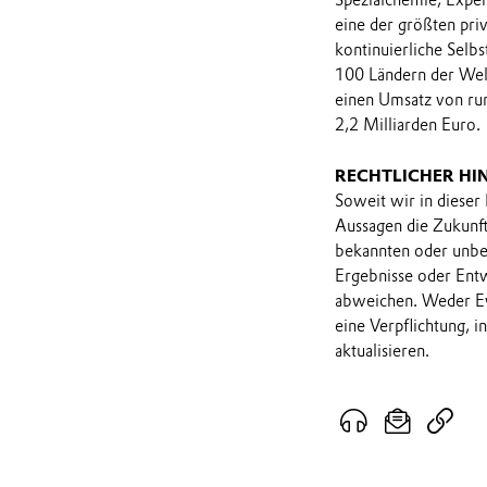
Spezialchemie, Expe
eine der größten priv
kontinuierliche Selbs
100 Ländern der Welt
einen Umsatz von run
2,2 Milliarden Euro.
RECHTLICHER HI
Soweit wir in dieser
Aussagen die Zukunf
bekannten oder unbek
Ergebnisse oder Ent
abweichen. Weder Ev
eine Verpflichtung, 
aktualisieren.