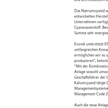
Das Natriumcyanid wi
entwickelten Herstel
Unternehmen verfügt 
Cyanwasserstoff. Bei
Summe sehr energieef
Evonik unterstützt 
umfangreichen Know-
ermöglichen wir es u
produzieren", betont
"Mit der Kombination
Anlage sowohl umwelt
Geschäftsführer der 
Kaliumcyanid tätige 
Managementsystemen 
Management Code (IC
Auch die neue Anlage