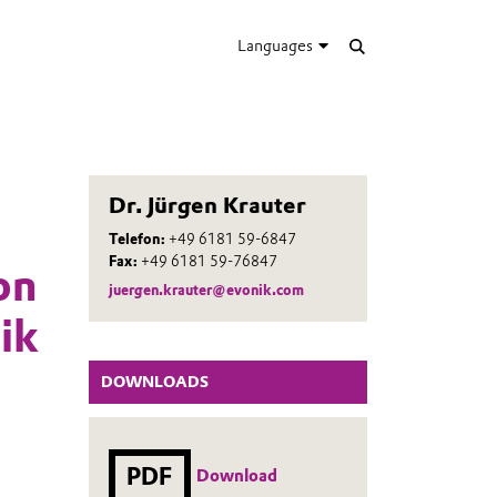
Languages
Dr. Jürgen Krauter
Telefon:
+49 6181 59-6847
Fax:
+49 6181 59-76847
on
juergen.krauter@evonik.com
ik
DOWNLOADS
PDF
Download