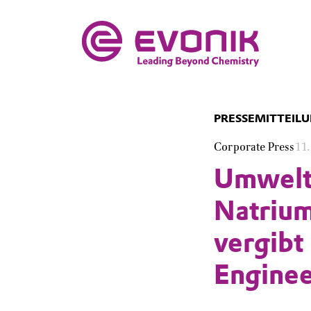
PRESSEMITTEIL
Corporate Press
11
Umwelt
Natrium
vergibt
Enginee