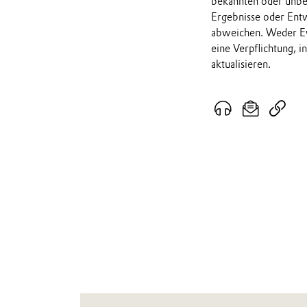
bekannten oder unbek
Ergebnisse oder Ent
abweichen. Weder Ev
eine Verpflichtung, 
aktualisieren.