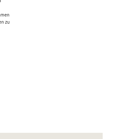
n
ehmen
en zu