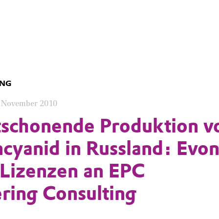
UNG
. November 2010
schonende Produktion v
cyanid in Russland: Evon
 Lizenzen an EPC
ring Consulting