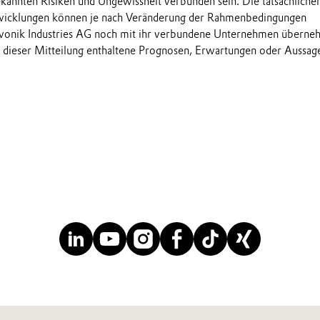
annten Risiken und Ungewissheit verbunden sein. Die tatsächliche
wicklungen können je nach Veränderung der Rahmenbedingungen
onik Industries AG noch mit ihr verbundene Unternehmen übern
in dieser Mitteilung enthaltene Prognosen, Erwartungen oder Aussag