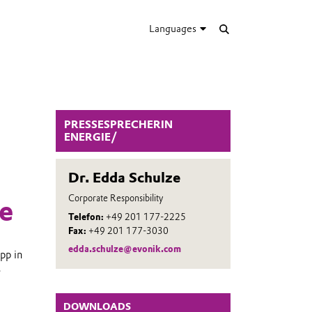
Languages
PRESSESPRECHERIN
ENERGIE/
Dr. Edda Schulze
Corporate Responsibility
me
Telefon:
+49 201 177-2225
Fax:
+49 201 177-3030
edda.schulze@evonik.com
pp in
e
DOWNLOADS