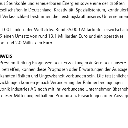
aus Steinkohle und erneuerbaren Energien sowie eine der größten
llschaften in Deutschland. Kreativität, Spezialistentum, kontinuier
 Verlässlichkeit bestimmen die Leistungskraft unseres Unternehmen
ls 100 Ländern der Welt aktiv. Rund 39.000 Mitarbeiter erwirtschaft
9 einen Umsatz von rund 13,1 Milliarden Euro und ein operatives
n rund 2,0 Milliarden Euro.
NWEIS
 Pressemitteilung Prognosen oder Erwartungen äußern oder unsere
t betreffen, können diese Prognosen oder Erwartungen der Aussage
annten Risiken und Ungewissheit verbunden sein. Die tatsächliche
wicklungen können je nach Veränderung der Rahmenbedingungen
onik Industries AG noch mit ihr verbundene Unternehmen übern
in dieser Mitteilung enthaltene Prognosen, Erwartungen oder Aussag