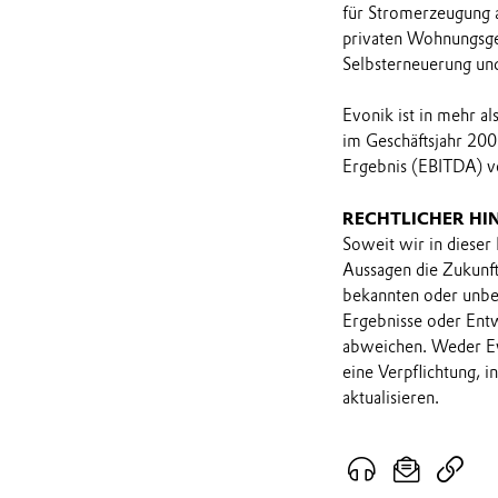
für Stromerzeugung 
privaten Wohnungsgese
Selbsterneuerung und
Evonik ist in mehr a
im Geschäftsjahr 200
Ergebnis (EBITDA) vo
RECHTLICHER HI
Soweit wir in dieser
Aussagen die Zukunf
bekannten oder unbek
Ergebnisse oder Ent
abweichen. Weder Ev
eine Verpflichtung, 
aktualisieren.