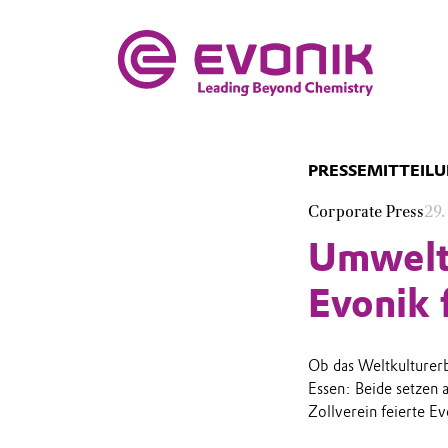
PRESSEMITTEIL
Corporate Press
29.
Umweltf
Evonik 
Ob das Weltkulturer
Essen: Beide setzen
Zollverein feierte Ev