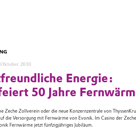
UNG
 Oktober 2010
reundliche Energie:
feiert 50 Jahre Fernwär
be Zeche Zollverein oder die neue Konzernzentrale von ThyssenKru
 auf die Versorgung mit Fernwärme von Evonik. Im Casino der Zech
onik Fernwärme jetzt fünfzigjähriges Jubiläum.