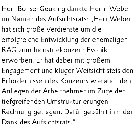
Herr Bonse-Geuking dankte Herrn Weber
im Namen des Aufsichtsrats: „Herr Weber
hat sich große Verdienste um die
erfolgreiche Entwicklung der ehemaligen
RAG zum Industriekonzern Evonik
erworben. Er hat dabei mit großem
Engagement und kluger Weitsicht stets den
Erfordernissen des Konzerns wie auch den
Anliegen der Arbeitnehmer im Zuge der
tiefgreifenden Umstrukturierungen
Rechnung getragen. Dafür gebührt ihm der
Dank des Aufsichtsrats.“