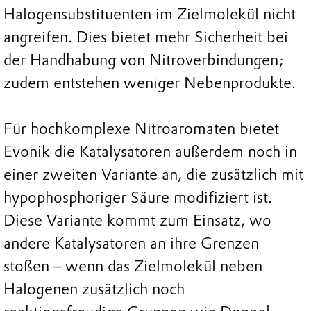
Halogensubstituenten im Zielmolekül nicht
angreifen. Dies bietet mehr Sicherheit bei
der Handhabung von Nitroverbindungen;
zudem entstehen weniger Nebenprodukte.
Für hochkomplexe Nitroaromaten bietet
Evonik die Katalysatoren außerdem noch in
einer zweiten Variante an, die zusätzlich mit
hypophosphoriger Säure modifiziert ist.
Diese Variante kommt zum Einsatz, wo
andere Katalysatoren an ihre Grenzen
stoßen – wenn das Zielmolekül neben
Halogenen zusätzlich noch