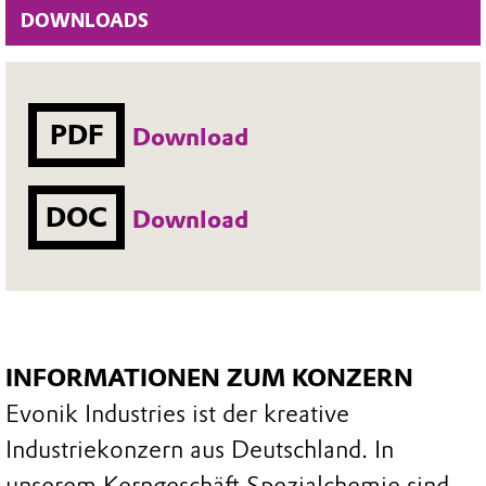
DOWNLOADS
PDF
Download
DOC
Download
INFORMATIONEN ZUM KONZERN
Evonik Industries ist der kreative
Industriekonzern aus Deutschland. In
unserem Kerngeschäft Spezialchemie sind