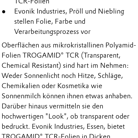
TCR-Folien
Evonik Industries, Pröll und Niebling
stellen Folie, Farbe und
Verarbeitungsprozess vor
Oberflächen aus mikrokristallinen Polyamid-
Folien TROGAMID® TCR (Transparent,
Chemical Resistant) sind hart im Nehmen:
Weder Sonnenlicht noch Hitze, Schläge,
Chemikalien oder Kosmetika wie
Sonnenmilch können ihnen etwas anhaben.
Darüber hinaus vermitteln sie den
hochwertigen "Look", ob transparent oder
bedruckt. Evonik Industries, Essen, bietet
TROGAMID® TCR-Folien in Dicken