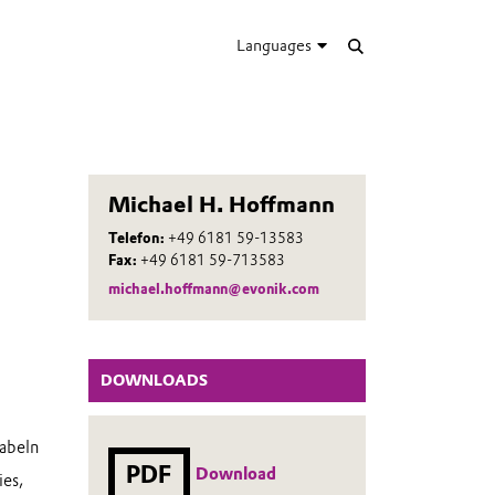
Languages
Michael H. Hoffmann
Telefon:
+49 6181 59-13583
Fax:
+49 6181 59-713583
michael.hoffmann@evonik.com
DOWNLOADS
abeln
PDF
Download
es,