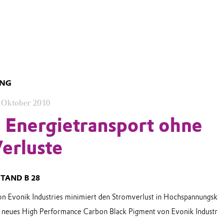
UNG
 Oktober 2010
 Energietransport ohne
erluste
STAND B 28
 Evonik Industries minimiert den Stromverlust in Hochspannungsk
 neues High Performance Carbon Black Pigment von Evonik Industri