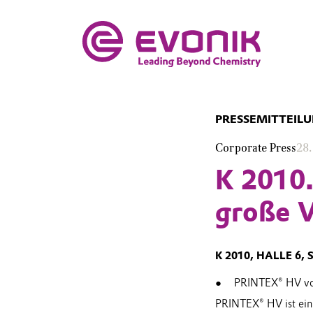
PRESSEMITTEIL
Corporate Press
28.
K 2010.
große V
K 2010, HALLE 6, 
PRINTEX® HV von
PRINTEX® HV ist ein