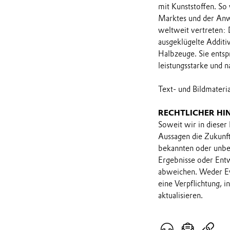
mit Kunststoffen. So
Marktes und der Anw
weltweit vertreten:
ausgeklügelte Additi
Halbzeuge. Sie ents
leistungsstarke und n
Text- und Bildmater
RECHTLICHER HI
Soweit wir in dieser
Aussagen die Zukunf
bekannten oder unbek
Ergebnisse oder Ent
abweichen. Weder Ev
eine Verpflichtung, 
aktualisieren.