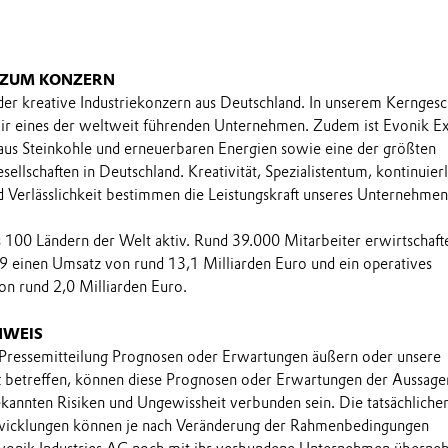
 ZUM KONZERN
 der kreative Industriekonzern aus Deutschland. In unserem Kerngesc
wir eines der weltweit führenden Unternehmen. Zudem ist Evonik E
aus Steinkohle und erneuerbaren Energien sowie eine der größten
llschaften in Deutschland. Kreativität, Spezialistentum, kontinuier
 Verlässlichkeit bestimmen die Leistungskraft unseres Unternehmen
ls 100 Ländern der Welt aktiv. Rund 39.000 Mitarbeiter erwirtschaft
9 einen Umsatz von rund 13,1 Milliarden Euro und ein operatives
n rund 2,0 Milliarden Euro.
NWEIS
 Pressemitteilung Prognosen oder Erwartungen äußern oder unsere
t betreffen, können diese Prognosen oder Erwartungen der Aussage
annten Risiken und Ungewissheit verbunden sein. Die tatsächliche
wicklungen können je nach Veränderung der Rahmenbedingungen