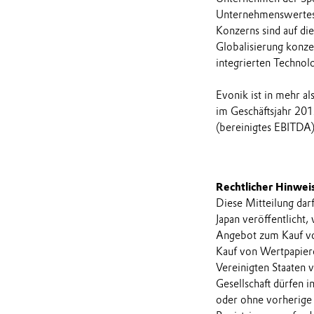
Unternehmenswertes 
Konzerns sind auf di
Globalisierung konzen
integrierten Technol
Evonik ist in mehr a
im Geschäftsjahr 201
(bereinigtes EBITDA)
Rechtlicher Hinwei
Diese Mitteilung dar
Japan veröffentlicht,
Angebot zum Kauf vo
Kauf von Wertpapiere
Vereinigten Staaten 
Gesellschaft dürfen 
oder ohne vorherige