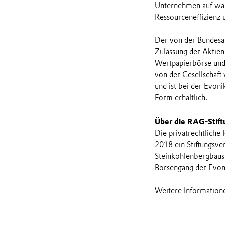
Unternehmen auf wac
Ressourceneffizienz 
Der von der Bundesans
Zulassung der Aktien
Wertpapierbörse und
von der Gesellschaft
und ist bei der Evoni
Form erhältlich.
Über die RAG-Stift
Die privatrechtliche
2018 ein Stiftungsve
Steinkohlenbergbaus 
Börsengang der Evon
Weitere Informatione