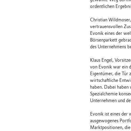
ordentlichen Ergebni
Christian Wildmoser,
vertrauensvollen Zus
Evonik eines der wel
Börsenparkett gebrac
des Unternehmens be
Klaus Engel, Vorsitz
von Evonik war ein d
Eigentümer, die Tür 
wirtschaftliche Entw
haben. Dabei haben w
Spezialchemie konseq
Unternehmen und den
Evonik ist eines der
ausgewogenes Portfol
Marktpositionen, die