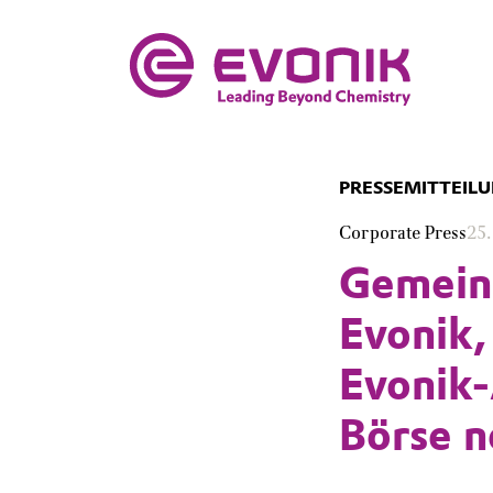
PRESSEMITTEIL
Corporate Press
25.
Gemein
Evonik,
Evonik-
Börse n