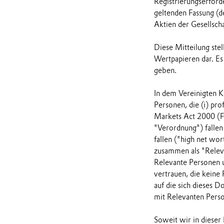
Registrierungserforde
geltenden Fassung (d
Aktien der Gesellscha
Diese Mitteilung st
Wertpapieren dar. Es
geben.
In dem Vereinigten Kö
Personen, die (i) pro
Markets Act 2000 (Fi
"Verordnung") fallen 
fallen ("high net wo
zusammen als "Relev
Relevante Personen u
vertrauen, die keine 
auf die sich dieses 
mit Relevanten Pers
Soweit wir in diese