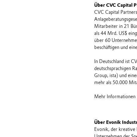
Über CVC Capital P
CVC Capital Partners
Anlageberatungsgese
Mitarbeiter in 21 B
als 44 Mrd. US$ eing
über 60 Unternehmen
beschäftigen und ei
In Deutschland ist CV
deutschsprachigen Ra
Group, ista) und ein
mehr als 50.000 Mit
Mehr Informationen
Über Evonik Indust
Evonik, der kreative
Unternehmen der Spez