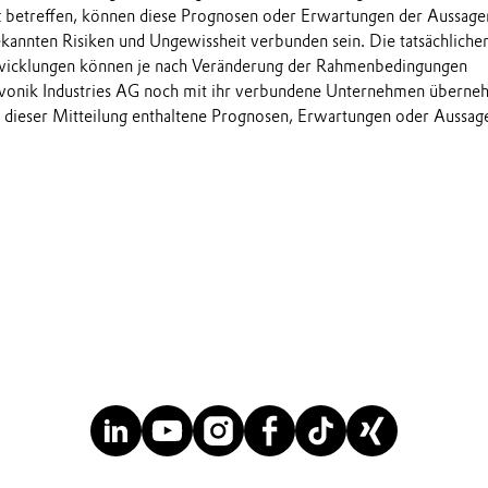
t betreffen, können diese Prognosen oder Erwartungen der Aussage
annten Risiken und Ungewissheit verbunden sein. Die tatsächliche
wicklungen können je nach Veränderung der Rahmenbedingungen
onik Industries AG noch mit ihr verbundene Unternehmen übern
in dieser Mitteilung enthaltene Prognosen, Erwartungen oder Aussag