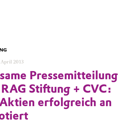
UNG
 April 2013
same Pressemitteilung
 RAG Stiftung + CVC:
Aktien erfolgreich an
otiert