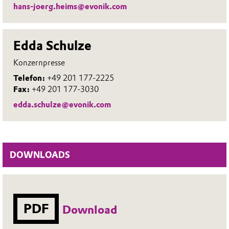
hans-joerg.heims@evonik.com
Edda Schulze
Konzernpresse
Telefon:
+49 201 177-2225
Fax:
+49 201 177-3030
edda.schulze@evonik.com
DOWNLOADS
PDF
Download