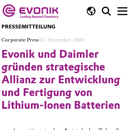
PRESSEMITTEILUNG
Corporate Press
15. Dezember 2008
Evonik und Daimler
gründen strategische
Allianz zur Entwicklung
und Fertigung von
Lithium-Ionen Batterien