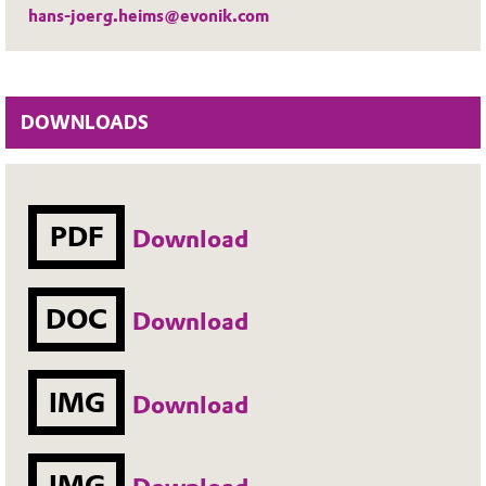
hans-joerg.heims@evonik.com
DOWNLOADS
PDF
Download
DOC
Download
IMG
Download
IMG