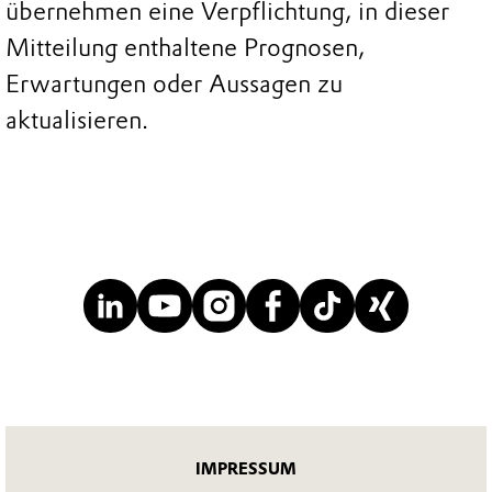
übernehmen eine Verpflichtung, in dieser
Mitteilung enthaltene Prognosen,
Erwartungen oder Aussagen zu
aktualisieren.
IMPRESSUM