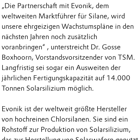
„Die Partnerschaft mit Evonik, dem
weltweiten Marktführer für Silane, wird
unsere ehrgeizigen Wachstumspläne in den
nächsten Jahren noch zusätzlich
voranbringen“ , unterstreicht Dr. Gosse
Boxhoorn, Vorstandsvorsitzender von TSM.
Langfristig sei sogar ein Ausweiten der
jährlichen Fertigungskapazität auf 14.000
Tonnen Solarsilizium möglich.
Evonik ist der weltweit größte Hersteller
von hochreinen Chlorsilanen. Sie sind ein
Rohstoff zur Produktion von Solarsilizium,
das zur Herstellung von Solarwafern genutzt