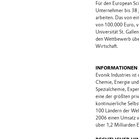
Für den European Sci
Unternehmer bis 38 
arbeiten. Das von ei
von 100.000 Euro, v
Universität St. Gall
den Wettbewerb über
Wirtschaft.
INFORMATIONEN
Evonik Industries ist
Chemie, Energie und 
Spezialchemie, Expe
eine der größten priv
kontinuierliche Selbs
100 Ländern der Welt
2006 einen Umsatz vo
über 1,2 Milliarden 