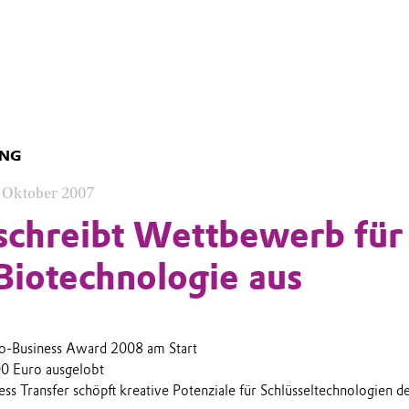
UNG
 Oktober 2007
schreibt Wettbewerb für
iotechnologie aus
to-Business Award 2008 am Start
00 Euro ausgelobt
ss Transfer schöpft kreative Potenziale für Schlüsseltechnologien d