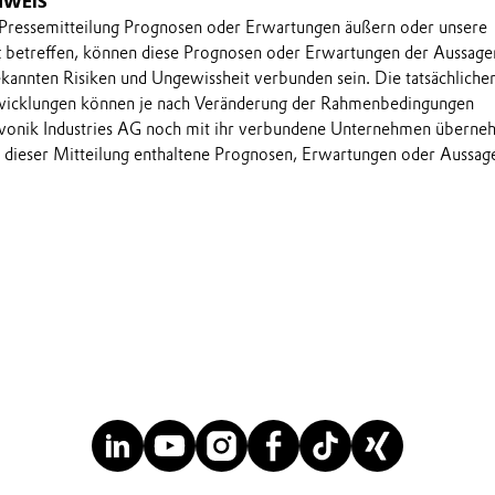
NWEIS
 Pressemitteilung Prognosen oder Erwartungen äußern oder unsere
t betreffen, können diese Prognosen oder Erwartungen der Aussage
annten Risiken und Ungewissheit verbunden sein. Die tatsächliche
wicklungen können je nach Veränderung der Rahmenbedingungen
onik Industries AG noch mit ihr verbundene Unternehmen übern
in dieser Mitteilung enthaltene Prognosen, Erwartungen oder Aussag