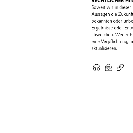
RECHTLICHER HI
Soweit wir in dieser
Aussagen die Zukunf
bekannten oder unbek
Ergebnisse oder Ent
abweichen. Weder Ev
eine Verpflichtung, 
aktualisieren.