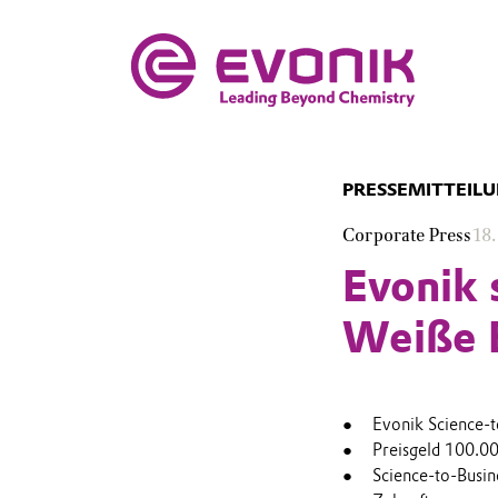
PRESSEMITTEIL
Corporate Press
18.
Evonik 
Weiße B
Evonik Science-
Preisgeld 100.0
Science-to-Busine