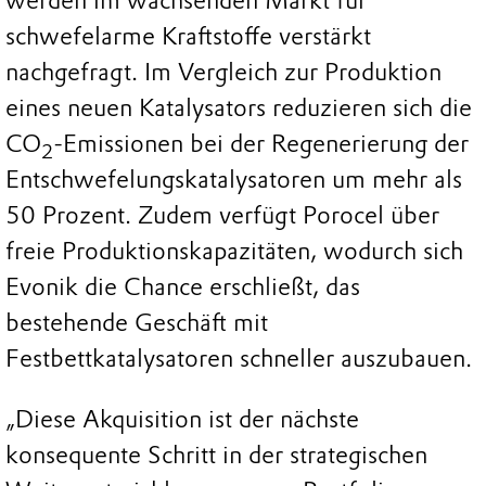
werden im wachsenden Markt für
schwefelarme Kraftstoffe verstärkt
nachgefragt. Im Vergleich zur Produktion
eines neuen Katalysators reduzieren sich die
CO
-Emissionen bei der Regenerierung der
2
Entschwefelungskatalysatoren um mehr als
50 Prozent. Zudem verfügt Porocel über
freie Produktionskapazitäten, wodurch sich
Evonik die Chance erschließt, das
bestehende Geschäft mit
Festbettkatalysatoren schneller auszubauen.
„Diese Akquisition ist der nächste
konsequente Schritt in der strategischen