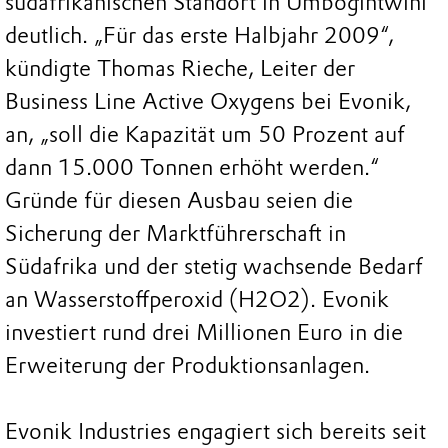
südafrikanischen Standort in Umbogintwini
deutlich. „Für das erste Halbjahr 2009“,
kündigte Thomas Rieche, Leiter der
Business Line Active Oxygens bei Evonik,
an, „soll die Kapazität um 50 Prozent auf
dann 15.000 Tonnen erhöht werden.“
Gründe für diesen Ausbau seien die
Sicherung der Marktführerschaft in
Südafrika und der stetig wachsende Bedarf
an Wasserstoffperoxid (H2O2). Evonik
investiert rund drei Millionen Euro in die
Erweiterung der Produktionsanlagen.
Evonik Industries engagiert sich bereits seit