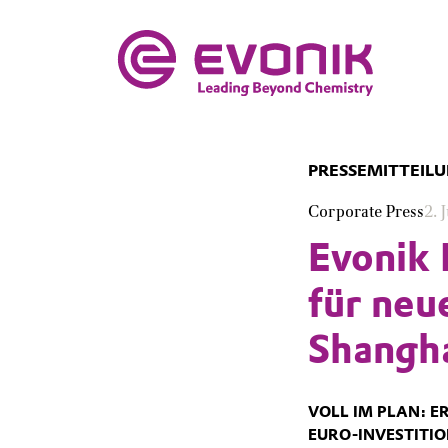
PRESSEMITTEIL
Corporate Press
2. 
Evonik I
für neu
Shangh
VOLL IM PLAN: E
EURO-INVESTITIO