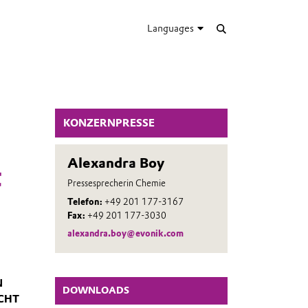
Languages
KONZERNPRESSE
Alexandra Boy
t
Pressesprecherin Chemie
Telefon:
+49 201 177-3167
Fax:
+49 201 177-3030
alexandra.boy@evonik.com
N
DOWNLOADS
ICHT