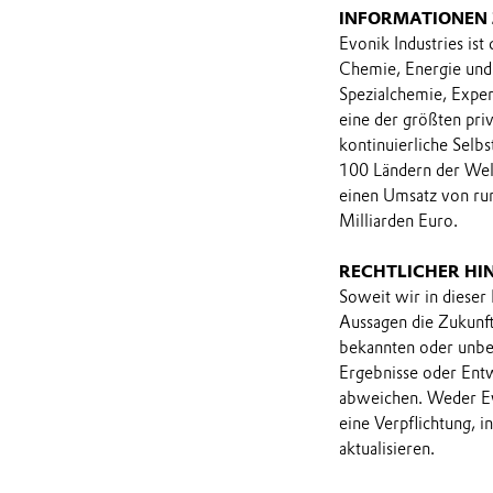
INFORMATIONEN
Evonik Industries ist
Chemie, Energie und 
Spezialchemie, Expe
eine der größten priv
kontinuierliche Selbs
100 Ländern der Welt
einen Umsatz von run
Milliarden Euro.
RECHTLICHER HI
Soweit wir in dieser
Aussagen die Zukunf
bekannten oder unbek
Ergebnisse oder Ent
abweichen. Weder Ev
eine Verpflichtung, 
aktualisieren.