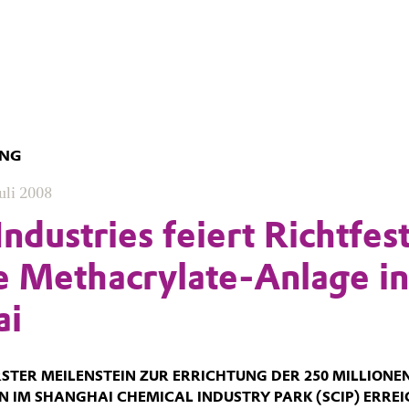
UNG
Juli 2008
ndustries feiert Richtfes
e Methacrylate-Anlage in
ai
RSTER MEILENSTEIN ZUR ERRICHTUNG DER 250 MILLIONE
N IM SHANGHAI CHEMICAL INDUSTRY PARK (SCIP) ERRE