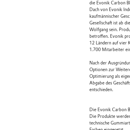
die Evonik Carbon Bl
Dach von Evonik Indu
kaufmännischer Gesc
Gesellschaft ist ab 
Wolfgang sein. Produ
betroffen. Evonik pr
12 Ländern auf vier 
1.700 Mitarbeiter ei
Nach der Ausgründung
Optionen zur Weitere
Optimierung als eige
Abgabe des Geschäfts
entschieden.
Die Evonik Carbon B
Die Produkte werden 
technische Gummiarti
Farben eingesetzt.