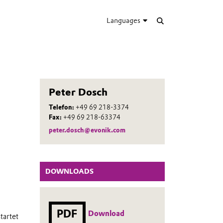
Languages
Peter Dosch
Telefon:
+49 69 218-3374
Fax:
+49 69 218-63374
peter.dosch@evonik.com
DOWNLOADS
PDF
Download
tartet