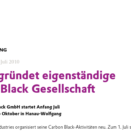
UNG
 Juli 2010
gründet eigenständige
Black Gesellschaft
ack GmbH startet Anfang Juli
ab Oktober in Hanau-Wolfgang
dustries organisiert seine Carbon Black-Aktivitäten neu. Zum 1. Juli s