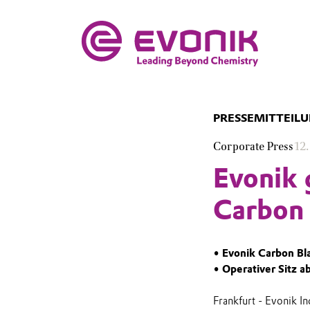
PRESSEMITTEIL
Corporate Press
12.
Evonik 
Carbon 
• Evonik Carbon Bl
• Operativer Sitz 
Frankfurt - Evonik In