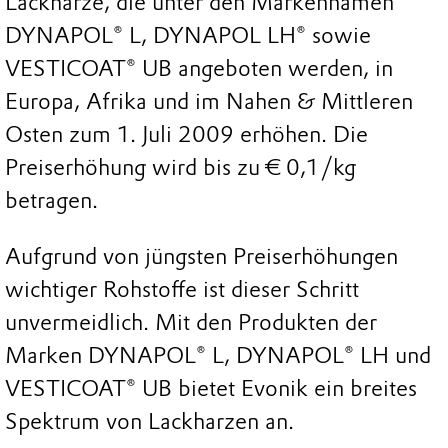
Lackharze, die unter den Markennamen
DYNAPOL® L, DYNAPOL LH® sowie
VESTICOAT® UB angeboten werden, in
Europa, Afrika und im Nahen & Mittleren
Osten zum 1. Juli 2009 erhöhen. Die
Preiserhöhung wird bis zu € 0,1/kg
betragen.
Aufgrund von jüngsten Preiserhöhungen
wichtiger Rohstoffe ist dieser Schritt
unvermeidlich. Mit den Produkten der
Marken DYNAPOL® L, DYNAPOL® LH und
VESTICOAT® UB bietet Evonik ein breites
Spektrum von Lackharzen an.