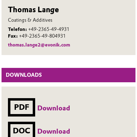
Thomas Lange
Coatings & Additives
Telefon:
+49-2365-49-4931
Fax:
+49-2365-49-804931
thomas.lange2@evonik.com
DOWNLOADS
PDF
Download
DOC
Download