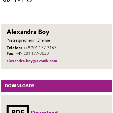
Alexandra Boy
Pressesprecherin Chemie
Telefon:
+49 201 177-3167
Fax:
+49 201 177-3030
alexandra.boy@evonik.com
DOWNLOADS
PDF
Download