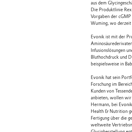
aus dem Glycingeschä
Die Produktlinie Re
Vorgaben der cGMP (
Wuming, wo derzeit d
Evonik ist mit der P
Aminosäurederivaten 
Infusionslösungen un
Bluthochdruck und D
beispielsweise in Ba
Evonik hat sein Port
Forschung im Bereich
Kunden von Tessender
anbieten, wollen wir
Hermann, bei Evonik 
Health & Nutrition 
Fertigung über die g
weltweite Vertriebsne
Glycinherstellung e