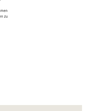
ehmen
en zu