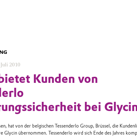
UNG
 Juli 2010
bietet Kunden von
erlo
ungssicherheit bei Glyci
sen, hat von der belgischen Tessenderlo Group, Brüssel, die Kundenli
e Glycin übernommen. Tessenderlo wird sich Ende des Jahres komp