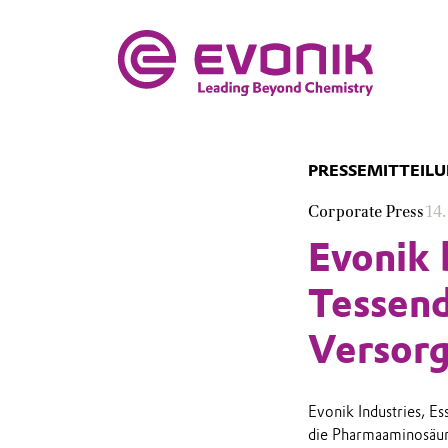
PRESSEMITTEIL
Corporate Press
14.
Evonik 
Tessend
Versorg
Evonik Industries, Es
die Pharmaaminosäur