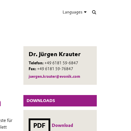
Languages
Dr. Jürgen Krauter
Telefon:
+49 6181 59-6847
Fax:
+49 6181 59-76847
juergen.krauter@evonik.com
n
DOWNLOADS
ste für
PDF
Download
lett