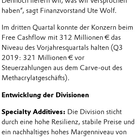
Dennoch liefern wir, was wir versprochen
haben“, sagt Finanzvorstand Ute Wolf.
Im dritten Quartal konnte der Konzern beim
Free Cashflow mit 312 Millionen € das
Niveau des Vorjahresquartals halten (Q3
2019: 321 Millionen € vor
Steuerzahlungen aus dem Carve-out des
Methacrylatgeschäfts).
Entwicklung der Divisionen
Specialty Additives:
Die Division sticht
durch eine hohe Resilienz, stabile Preise und
ein nachhaltiges hohes Margenniveau von