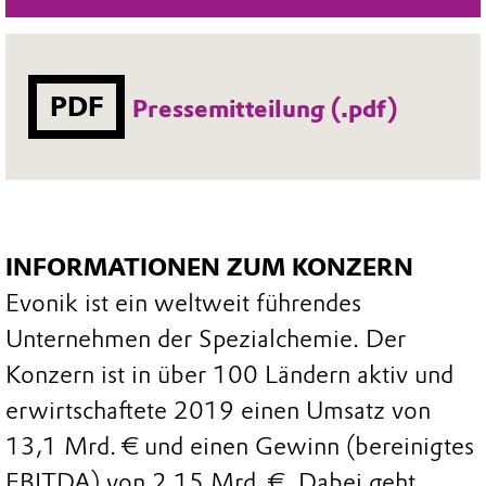
PDF
Pressemitteilung (.pdf)
INFORMATIONEN ZUM KONZERN
Evonik ist ein weltweit führendes
Unternehmen der Spezialchemie. Der
Konzern ist in über 100 Ländern aktiv und
erwirtschaftete 2019 einen Umsatz von
13,1 Mrd. € und einen Gewinn (bereinigtes
EBITDA) von 2,15 Mrd. €. Dabei geht