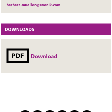
barbara.mueller@evonik.com
DOWNLOADS
PDF
Download