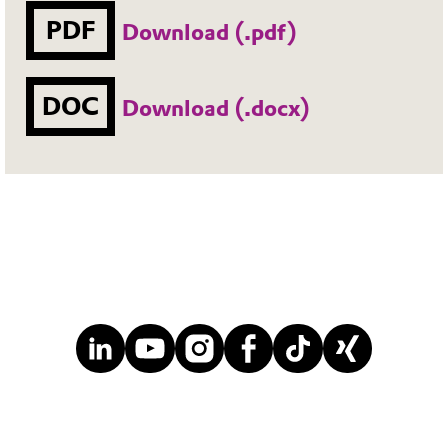
PDF
Download (.pdf)
DOC
Download (.docx)