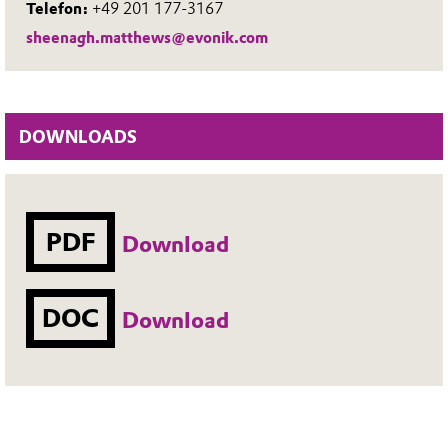
Telefon:
+49 201 177-3167
sheenagh.matthews@evonik.com
DOWNLOADS
PDF
Download
DOC
Download