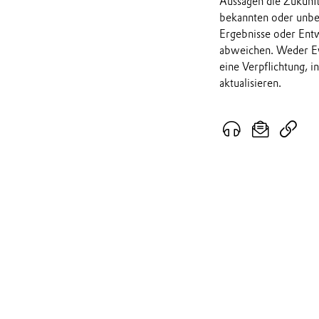
Aussagen die Zukunf
bekannten oder unbek
Ergebnisse oder Ent
abweichen. Weder Ev
eine Verpflichtung, 
aktualisieren.