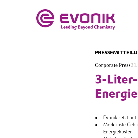
PRESSEMITTEIL
Corporate Press
21.
3-Liter
Energie
Evonik setzt mit
Modernste Gebäu
Energiekosten