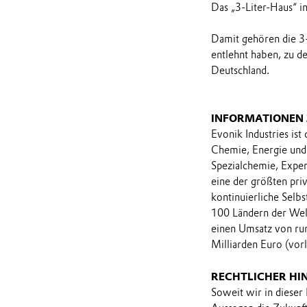
Das „3-Liter-Haus“ i
Damit gehören die 3-
entlehnt haben, zu 
Deutschland.
INFORMATIONEN
Evonik Industries ist
Chemie, Energie und 
Spezialchemie, Expe
eine der größten priv
kontinuierliche Selbs
100 Ländern der Welt
einen Umsatz von run
Milliarden Euro (vorl
RECHTLICHER HI
Soweit wir in dieser