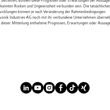
t betreffen, können diese Prognosen oder Erwartungen der Aussage
annten Risiken und Ungewissheit verbunden sein. Die tatsächliche
wicklungen können je nach Veränderung der Rahmenbedingungen
onik Industries AG noch mit ihr verbundene Unternehmen übern
in dieser Mitteilung enthaltene Prognosen, Erwartungen oder Aussag