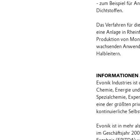
- zum Beispiel für A
Dichtstoffen.
Das Verfahren für di
eine Anlage in Rhein
Produktion von Monos
wachsenden Anwendun
Halbleitern.
INFORMATIONEN
Evonik Industries ist
Chemie, Energie und 
Spezialchemie, Expe
eine der größten priv
kontinuierliche Selbs
Evonik ist in mehr a
im Geschäftsjahr 200