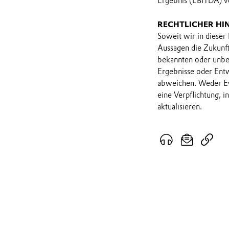
Ergebnis (EBITDA) vo
RECHTLICHER HI
Soweit wir in dieser
Aussagen die Zukunf
bekannten oder unbek
Ergebnisse oder Ent
abweichen. Weder Ev
eine Verpflichtung, 
aktualisieren.