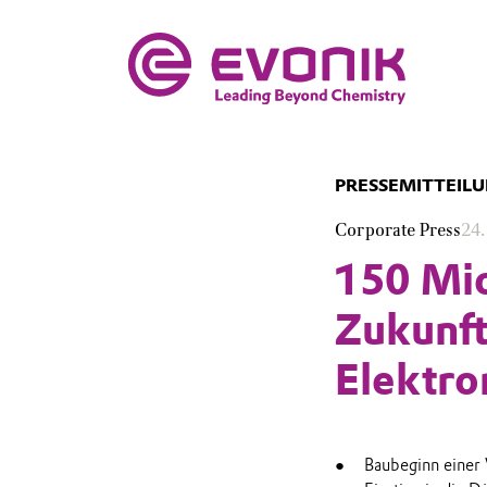
PRESSEMITTEIL
Corporate Press
24
150 Mio
Zukunft
Elektro
Baubeginn einer