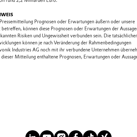
n rund 2,2 Milliarden Euro.
NWEIS
 Pressemitteilung Prognosen oder Erwartungen äußern oder unsere
t betreffen, können diese Prognosen oder Erwartungen der Aussage
annten Risiken und Ungewissheit verbunden sein. Die tatsächliche
wicklungen können je nach Veränderung der Rahmenbedingungen
onik Industries AG noch mit ihr verbundene Unternehmen übern
in dieser Mitteilung enthaltene Prognosen, Erwartungen oder Aussag