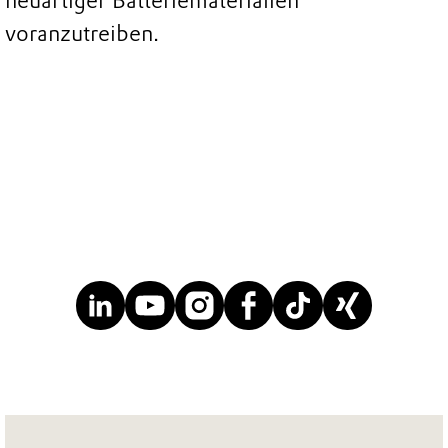
neuartiger Batteriematerialien
voranzutreiben.