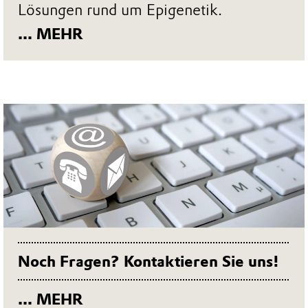
Lösungen rund um Epigenetik.
... MEHR
Noch Fragen? Kontaktieren Sie uns!
... MEHR