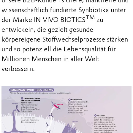
unsere B2B-Kunden sichere, marktreife und
wissenschaftlich fundierte Synbiotika unter
TM
der Marke IN VIVO BIOTICS
zu
entwickeln, die gezielt gesunde
körpereigene Stoffwechselprozesse stärken
und so potenziell die Lebensqualität für
Millionen Menschen in aller Welt
verbessern.