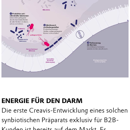
ENERGIE FÜR DEN DARM
Die erste Creavis-Entwicklung eines solchen
synbiotischen Präparats exklusiv für B2B-
Kunden ist bereits auf dem Markt. Es