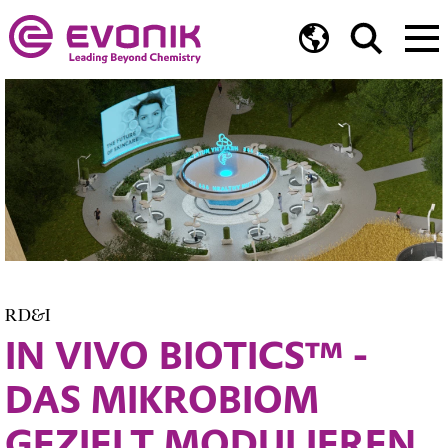
RD&I
IN VIVO BIOTICS™ -
DAS MIKROBIOM
GEZIELT MODULIEREN