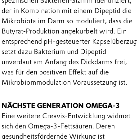
spezifischen Bakterien-Stamm identifiziert,
der in Kombination mit einem Dipeptid die
Mikrobiota im Darm so moduliert, dass die
Butyrat-Produktion angekurbelt wird. Ein
entsprechend pH-gesteuerter Kapselüberzug
setzt dazu Bakterium und Dipeptid
unverdaut am Anfang des Dickdarms frei,
was für den positiven Effekt auf die
Mikrobiommodulation Voraussetzung ist.
NÄCHSTE GENERATION OMEGA-3
Eine weitere Creavis-Entwicklung widmet
sich den Omega-3-Fettsäuren. Deren
gesundheitsfördernde Wirkung ist