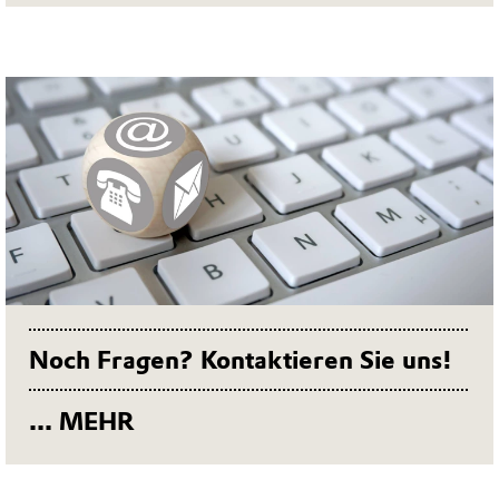
Noch Fragen? Kontaktieren Sie uns!
... MEHR