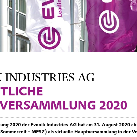
 INDUSTRIES AG
TLICHE
VERSAMMLUNG 2020
ng 2020 der Evonik Industries AG hat am 31. August 2020 ab
 Sommerzeit – MESZ) als virtuelle Hauptversammlung in der V