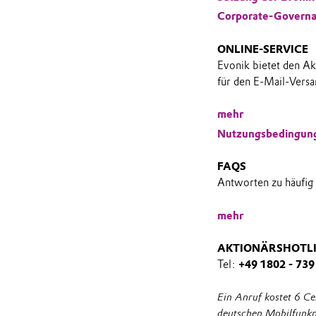
Corporate-Governa
ONLINE-SERVICE
Evonik bietet den A
für den E-Mail-Versa
mehr
Nutzungsbedingun
FAQS
Antworten zu häufig 
mehr
AKTIONÄRSHOTL
Tel:
+49 1802 - 739
Ein Anruf kostet 6 C
deutschen Mobilfunkn