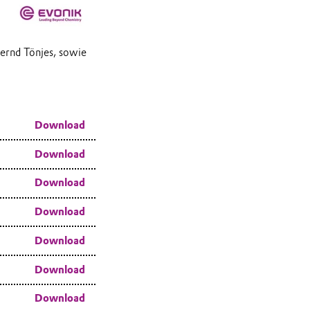
Mute
Bernd Tönjes, sowie
Download
Download
Download
Download
Download
Download
Download