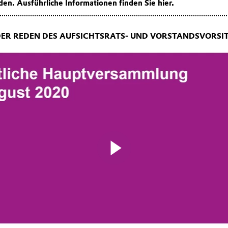
den. Ausführliche Informationen finden Sie hier.
ER REDEN DES AUFSICHTSRATS- UND VORSTANDSVORSI
Play