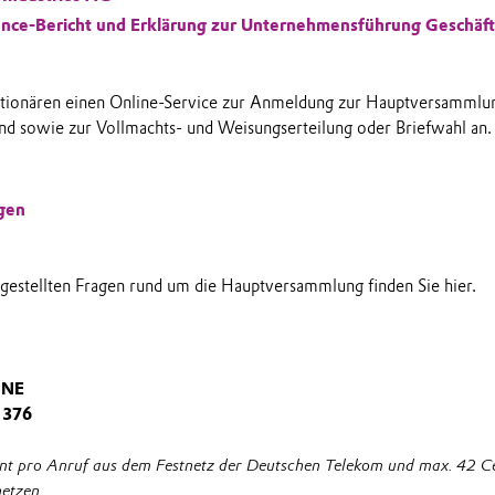
nce-Bericht und Erklärung zur Unternehmensführung Geschäft
ktionären einen Online-Service zur Anmeldung zur Hauptversammlun
nd sowie zur Vollmachts- und Weisungserteilung oder Briefwahl an.
gen
gestellten Fragen rund um die Hauptversammlung finden Sie hier.
INE
 376
ent pro Anruf aus dem Festnetz der Deutschen Telekom und max. 42 
etzen.