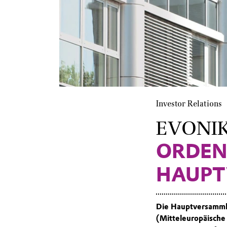
Investor Relations
EVONIK
ORDEN
HAUPT
Die Hauptversammlu
(Mitteleuropäische