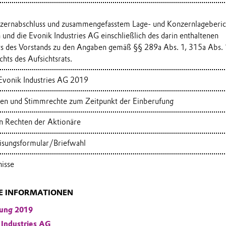
nzernabschluss und zusammengefasstem Lage- und Konzernlageberic
und die Evonik Industries AG einschließlich des darin enthaltenen
ts des Vorstands zu den Angaben gemäß §§ 289a Abs. 1, 315a Abs. 
hts des Aufsichtsrats.
 Evonik Industries AG 2019
ien und Stimmrechte zum Zeitpunkt der Einberufung
n Rechten der Aktionäre
isungsformular/Briefwahl
isse
E INFORMATIONEN
rung 2019
 Industries AG