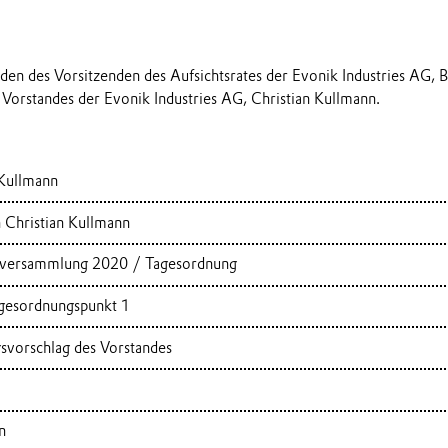
eden des Vorsitzenden des Aufsichtsrates der Evonik Industries AG, 
 Vorstandes der Evonik Industries AG, Christian Kullmann.
 Kullmann
 Christian Kullmann
tversammlung 2020 / Tagesordnung
agesordnungspunkt 1
vorschlag des Vorstandes
n