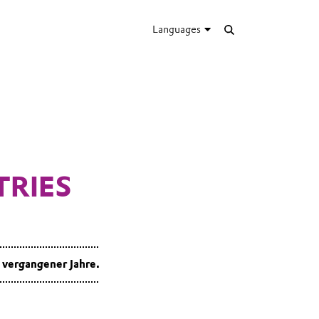
Languages
TRIES
e vergangener Jahre.