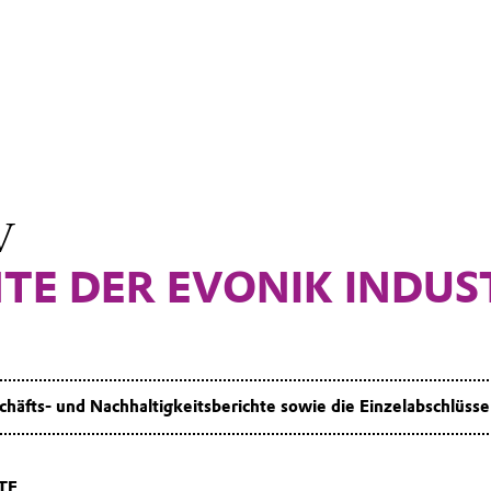
V
TE DER EVONIK INDUS
chäfts- und Nachhaltigkeitsberichte sowie die Einzelabschlüss
TE