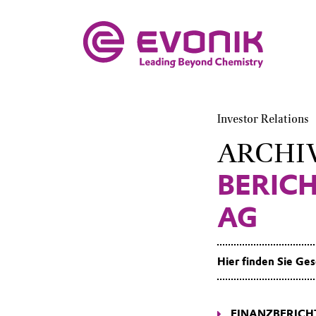
Investor Relations
ARCHI
BERICH
AG
Hier finden Sie Ges
FINANZBERICH