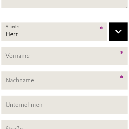
Anrede
*
*
*