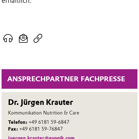
erhältlich.
ANSPRECHPARTNER FACHPRESSE
Dr. Jürgen Krauter
Kommunikation Nutrition & Care
Telefon:
+49 6181 59-6847
Fax:
+49 6181 59-76847
juergen.krauter@evonik.com