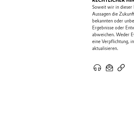
RECHTLICHER HI
Soweit wir in dieser
Aussagen die Zukunf
bekannten oder unbek
Ergebnisse oder Ent
abweichen. Weder Ev
eine Verpflichtung, 
aktualisieren.