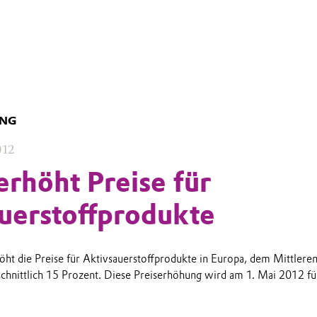
UNG
012
erhöht Preise für
uerstoffprodukte
höht die Preise für Aktivsauerstoffprodukte in Europa, dem Mittlere
chnittlich 15 Prozent. Diese Preiserhöhung wird am 1. Mai 2012 für