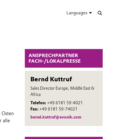
Languages
ANSPRECHPARTNER
FACH-/LOKALPRESSE
Bernd Kuttruf
Sales Director Europe, Middle East &
Africa
Telefon:
+49 6181 59-4021
Fax:
+49 6181 59-74021
n Osten
bernd.kuttruf@evonik.com
 alle