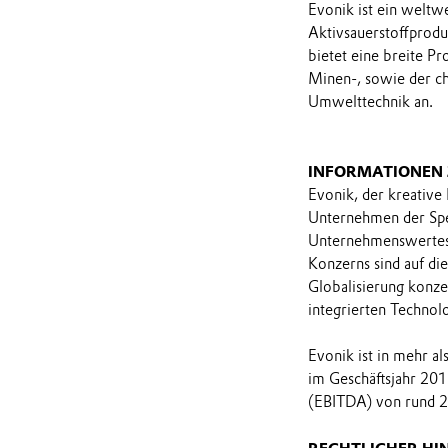
Evonik ist ein weltw
Aktivsauerstoffprodu
bietet eine breite Pr
Minen-, sowie der ch
Umwelttechnik an.
INFORMATIONEN
Evonik, der kreative
Unternehmen der Spez
Unternehmenswertes 
Konzerns sind auf di
Globalisierung konzen
integrierten Technol
Evonik ist in mehr a
im Geschäftsjahr 201
(EBITDA) von rund 2,