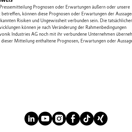
NWEIS
 Pressemitteilung Prognosen oder Erwartungen äußern oder unsere
t betreffen, können diese Prognosen oder Erwartungen der Aussage
annten Risiken und Ungewissheit verbunden sein. Die tatsächliche
wicklungen können je nach Veränderung der Rahmenbedingungen
onik Industries AG noch mit ihr verbundene Unternehmen übern
in dieser Mitteilung enthaltene Prognosen, Erwartungen oder Aussag