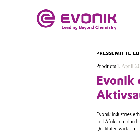
PRESSEMITTEIL
Products
4. April 2
Evonik 
Aktivsa
Evonik Industries er
und Afrika um durchs
Qualitäten wirksam.